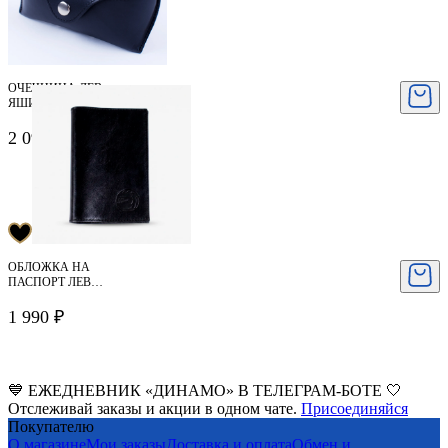
ОЧЕЧНИЦА ЛЕВ
ЯШИН
2 093 ₽
2 990 ₽
ОБЛОЖКА НА
ПАСПОРТ ЛЕВ
ЯШИН
1 990 ₽
💙 ЕЖЕДНЕВНИК «ДИНАМО» В ТЕЛЕГРАМ-БОТЕ 🤍
Отслеживай заказы и акции в одном чате.
Присоединяйся
Покупателю
О магазине
Мои заказы
Доставка и оплата
Обмен и