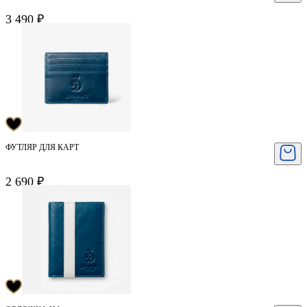
ЯШИН
3 490 ₽
ФУТЛЯР ДЛЯ КАРТ
2 690 ₽