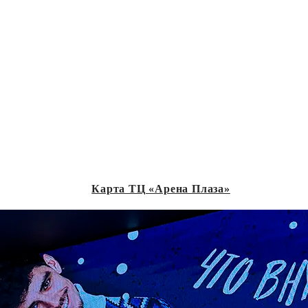
Карта ТЦ «Арена Плаза»