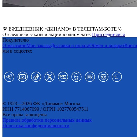
💙 ЕЖЕДНЕВНИК «ДИНАМО» В ТЕЛЕГРАМ-БОТЕ 🤍
Отслеживай заказы и акции в одном чате.
Присоединяйся
Покупателю
О магазине
Мои заказы
Доставка и оплата
Обмен и возврат
Конт
мы в соцсетях
© 1923—2026 ФК «Динамо» Москва
ИНН 7714067099 / ОГРН 1027700547511
Все права защищены
Правила обработки персональных данных
Политика конфиденциальности