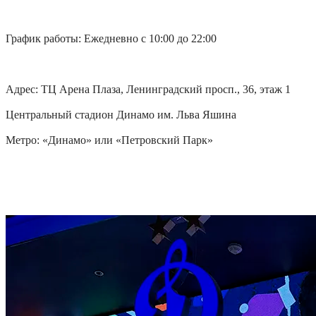
График работы: Ежедневно с 10:00 до 22:00
Адрес: ТЦ Арена Плаза, Ленинградский просп., 36, этаж 1
Центральный стадион Динамо им. Льва Яшина
Метро: «Динамо» или «Петровский Парк»