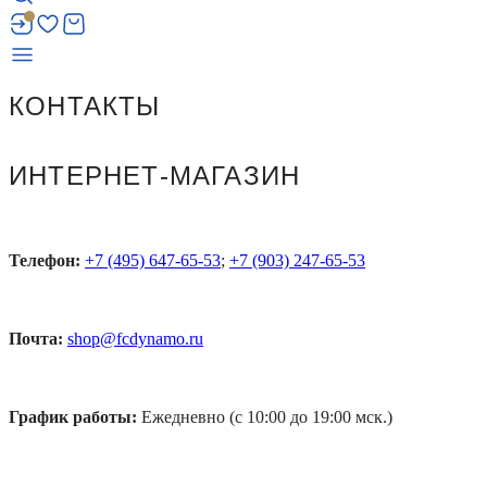
КОНТАКТЫ
ИНТЕРНЕТ-МАГАЗИН
Телефон:
+7 (495) 647-65-53
;
+7 (903) 247-65-53
Почта:
shop@fcdynamo.ru
График работы:
Ежедневно (с 10:00 до 19:00 мск.)