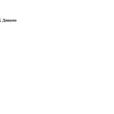
К Динамо