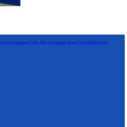
та болельщика
Сайт ФК «Динамо»
Фан Cектор
Новости