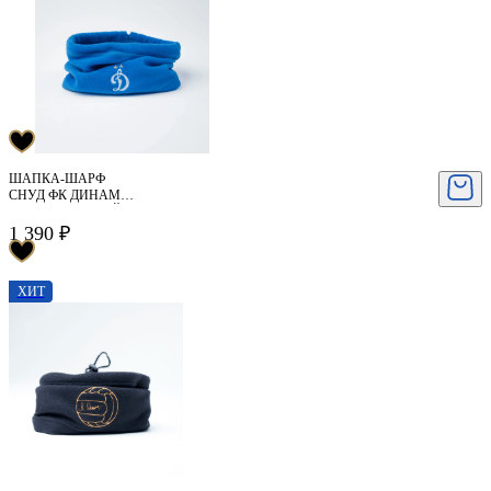
ШАПКА-ШАРФ
СНУД ФК ДИНАМО
МОСКВА (СИНИЙ)
1 390 ₽
ХИТ