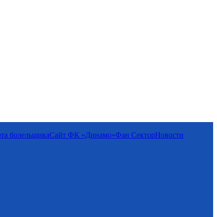
та болельщика
Сайт ФК «Динамо»
Фан Cектор
Новости