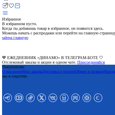
Избранное
В избранном пусто.
Когда ты добавишь товар в избранное, он появится здесь.
Можешь начать с распродажи или перейти на главную страницу
sale
на главную
💙 ЕЖЕДНЕВНИК «ДИНАМО» В ТЕЛЕГРАМ-БОТЕ 🤍
Отслеживай заказы и акции в одном чате.
Присоединяйся
Покупателю
О магазине
Мои заказы
Доставка и оплата
Обмен и возврат
Конт
мы в соцсетях