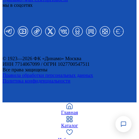
мы в соцсетях
© 1923—2026 ФК «Динамо» Москва
ИНН 7714067099 / ОГРН 1027700547511
Все права защищены
Правила обработки персональных данных
Политика конфиденциальности
Главная
Каталог