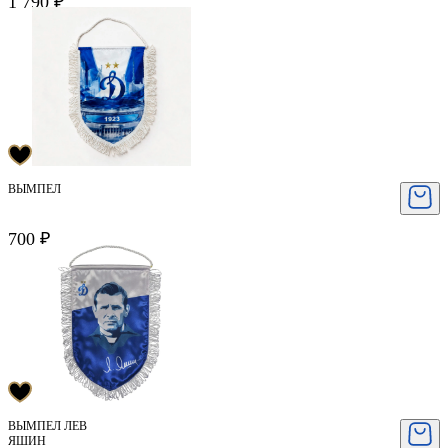
1 790 ₽
ВЫМПЕЛ
700 ₽
ВЫМПЕЛ ЛЕВ
ЯШИН