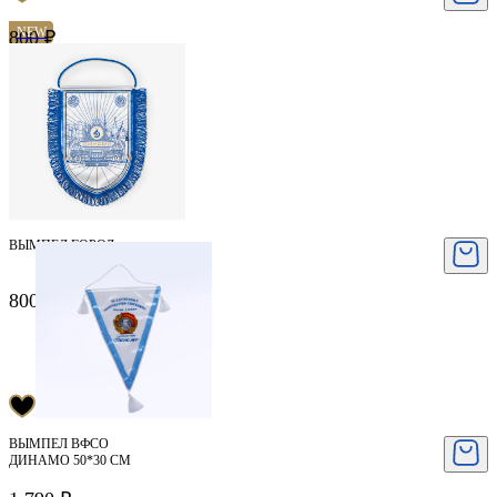
NEW
800 ₽
ВЫМПЕЛ ГОРОД
800 ₽
ВЫМПЕЛ ВФСО
ДИНАМО 50*30 СМ