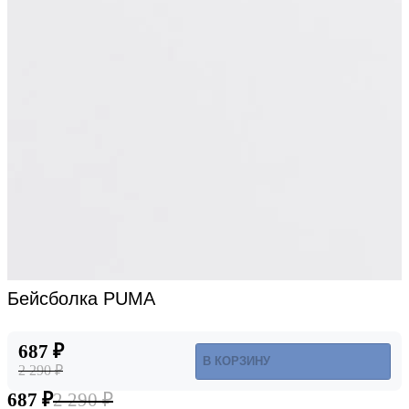
Бейсболка PUMA
687 ₽
В КОРЗИНУ
2 290 ₽
687 ₽
2 290 ₽