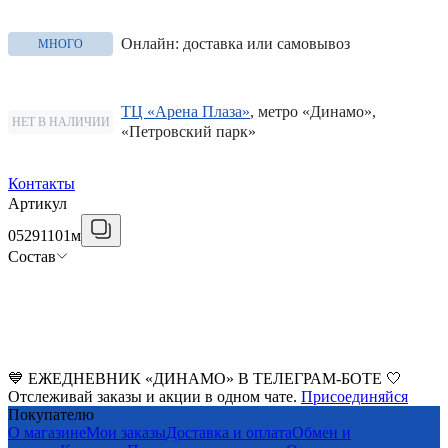
Онлайн: доставка или самовывоз
МНОГО
ТЦ «Арена Плаза»
, метро «Динамо»,
НЕТ В НАЛИЧИИ
«Петровский парк»
Контакты
Артикул
05291101м
Состав
💙 ЕЖЕДНЕВНИК «ДИНАМО» В ТЕЛЕГРАМ-БОТЕ 🤍
Отслеживай заказы и акции в одном чате.
Присоединяйся
Покупателю
О магазине
Мои заказы
Доставка и оплата
Обмен и