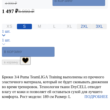
В КОРЗИНУ
4 990 ₽
1 497 ₽
4 990 ₽
XS
S
M
L
XL
2XL
3XL
1 шт.
1 шт.
В КОРЗИНУ
в корзину
Брюки 3/4 Puma TeamLIGA Training выполнены из прочного
эластичного материала, который не будет сковывать движения
во время тренировок. Технология ткани DryCELL отводит
влагу от кожи и позволяет ей оставаться сухой для лучшего
комфорта. Рост модели: 189 см Размер: L
ПОДРОБНЕЕ