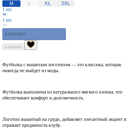
M
L
XL
2XL
1 шт.
1 шт.
В КОРЗИНУ
в корзину
Футболка с вышитым логотипом — это классика, которая
никогда не выйдет из моды.
Футболка выполнена из натурального мягкого хлопка, что
обеспечивает комфорт и долговечность.
Логотип вышитый на груди, добавляет элегантный акцент и
отражает преданность клубу.