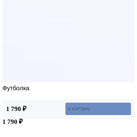
Футболка
1 790 ₽
В КОРЗИНУ
1 790 ₽