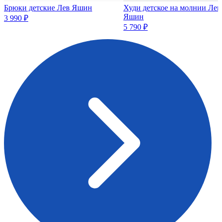
Брюки детские Лев Яшин
Худи детское на молнии Лев
Яшин
3 990 ₽
5 790 ₽