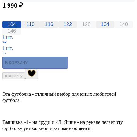
1 990 ₽
104
110
116
122
128
134
140
146
1 шт.
1 шт.
В КОРЗИНУ
в корзину
Эта футболка - отличный выбор для юных любителей
футбола.
Вышивка «1» на груди и «Л. Яшин» на рукаве делает эту
футболку уникальной и запоминающейся.