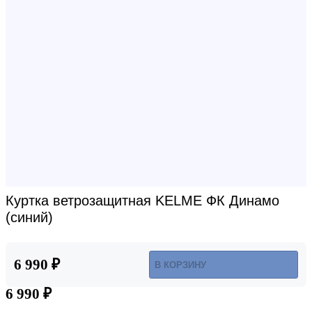
Куртка ветрозащитная KELME ФК Динамо
(синий)
6 990 ₽
В КОРЗИНУ
6 990 ₽