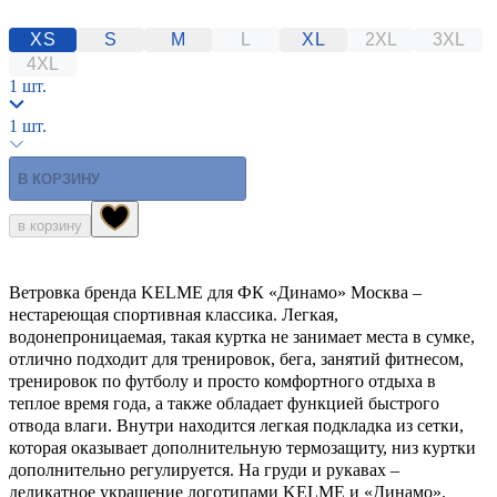
XS
S
M
L
XL
2XL
3XL
4XL
1 шт.
1 шт.
В КОРЗИНУ
в корзину
Ветровка бренда KELME для ФК «Динамо» Москва –
нестареющая спортивная классика. Легкая,
водонепроницаемая, такая куртка не занимает места в сумке,
отлично подходит для тренировок, бега, занятий фитнесом,
тренировок по футболу и просто комфортного отдыха в
теплое время года, а также обладает функцией быстрого
отвода влаги. Внутри находится легкая подкладка из сетки,
которая оказывает дополнительную термозащиту, низ куртки
дополнительно регулируется. На груди и рукавах –
деликатное украшение логотипами KELME и «Динамо».