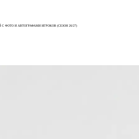
С ФОТО И АВТОГРАФАМИ ИГРОКОВ (СЕЗОН 26/27)