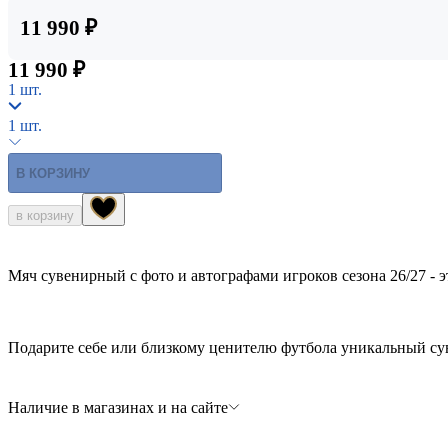
11 990 ₽
11 990 ₽
1 шт.
1 шт.
В КОРЗИНУ
в корзину
Мяч сувенирный с фото и автографами игроков сезона 26/27 - 
Подарите себе или близкому ценителю футбола уникальный су
Наличие в магазинах и на сайте