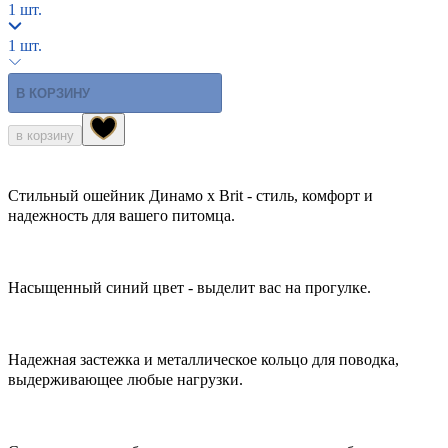
1 шт.
1 шт.
В КОРЗИНУ
в корзину
Стильный ошейник Динамо х Brit - стиль, комфорт и
надежность для вашего питомца.
Насыщенный синий цвет - выделит вас на прогулке.
Надежная застежка и металлическое кольцо для поводка,
выдерживающее любые нагрузки.