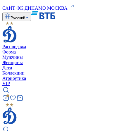
САЙТ ФК ДИНАМО МОСКВА
Русский
Распродажа
Форма
Мужчины
Женщины
Дети
Коллекции
Атрибутика
VIP