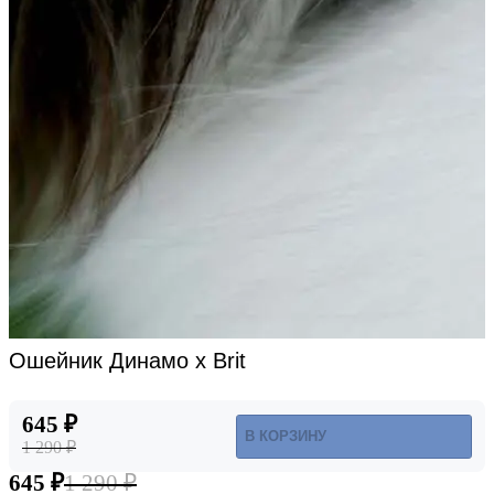
Ошейник Динамо х Brit
645 ₽
В КОРЗИНУ
1 290 ₽
645 ₽
1 290 ₽