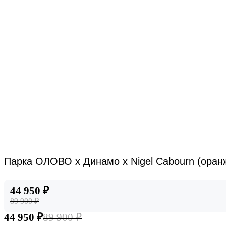
Парка ОЛОВО х Динамо х Nigel Cabourn (оран
44 950 ₽
89 900 ₽
44 950 ₽
89 900 ₽