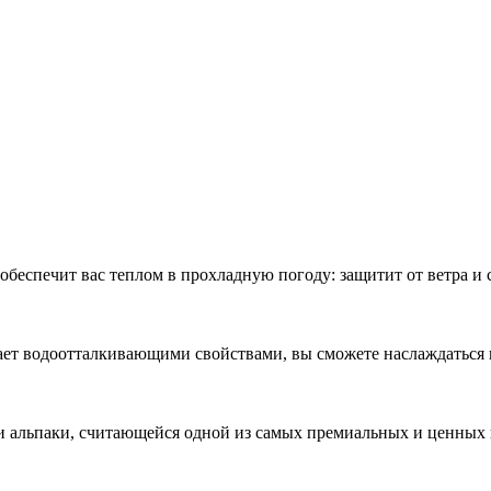
я обеспечит вас теплом в прохладную погоду: защитит от ветра и
ает водоотталкивающими свойствами, вы сможете наслаждаться 
и альпаки, считающейся одной из самых премиальных и ценных 