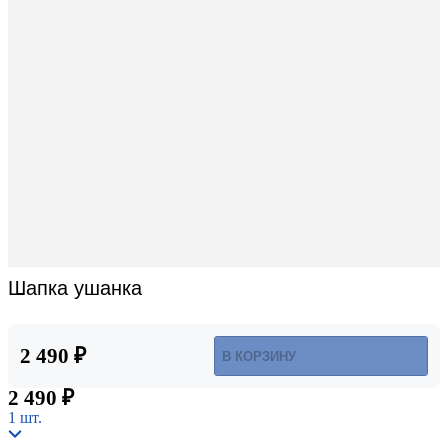
Шапка ушанка
2 490 ₽
В КОРЗИНУ
2 490 ₽
1 шт.