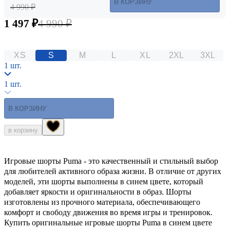
В КОРЗИНУ
4 990 ₽
1 497 ₽
4 990 ₽
XS
S
M
L
XL
2XL
3XL
1 шт.
1 шт.
В КОРЗИНУ
в корзину
Игровые шорты Puma - это качественный и стильный выбор
для любителей активного образа жизни. В отличие от других
моделей, эти шорты выполнены в синем цвете, который
добавляет яркости и оригинальности в образ. Шорты
изготовлены из прочного материала, обеспечивающего
комфорт и свободу движения во время игры и тренировок.
Купить оригинальные игровые шорты Puma в синем цвете