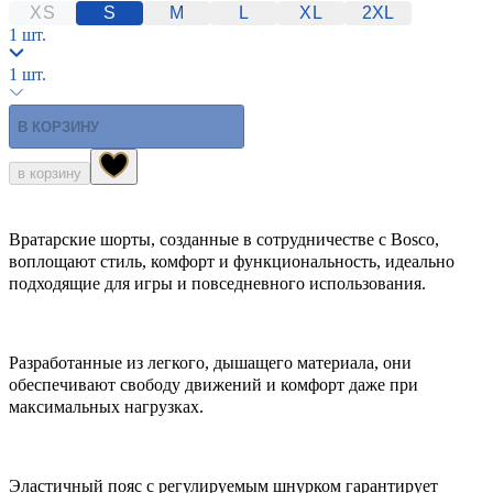
XS
S
M
L
XL
2XL
1 шт.
1 шт.
В КОРЗИНУ
в корзину
Вратарские шорты, созданные в сотрудничестве с Bosco,
воплощают стиль, комфорт и функциональность, идеально
подходящие для игры и повседневного использования.
Разработанные из легкого, дышащего материала, они
обеспечивают свободу движений и комфорт даже при
максимальных нагрузках.
Эластичный пояс с регулируемым шнурком гарантирует