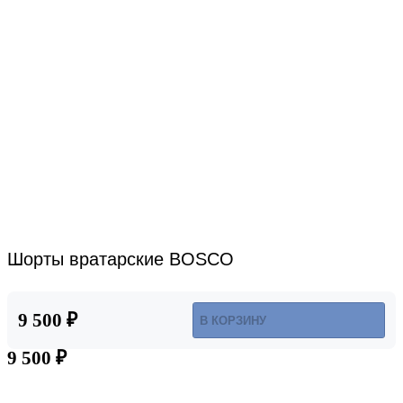
Шорты вратарские BOSCO
9 500 ₽
В КОРЗИНУ
9 500 ₽