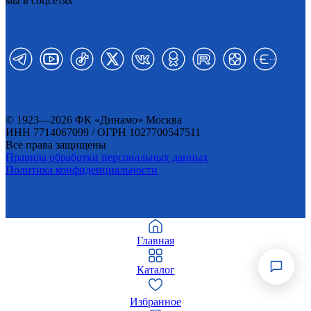
мы в соцсетях
© 1923—2026 ФК «Динамо» Москва
ИНН 7714067099 / ОГРН 1027700547511
Все права защищены
Правила обработки персональных данных
Политика конфиденциальности
Главная
Каталог
Избранное