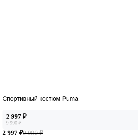
Спортивный костюм Puma
2 997 ₽
9 990 ₽
2 997 ₽
9 990 ₽