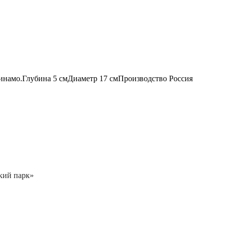
Динамо.Глубина 5 смДиаметр 17 смПроизводство Россия
кий парк»