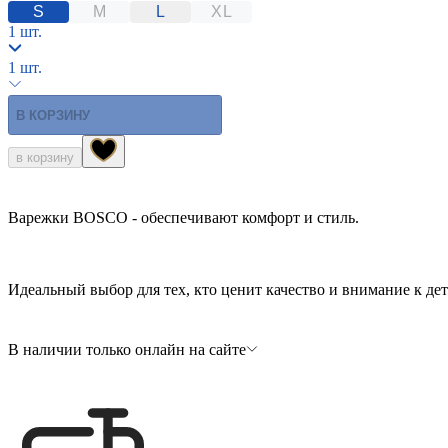
S
M
L
XL
1 шт.
1 шт.
В КОРЗИНУ
в корзину
Варежки BOSCO - обеспечивают комфорт и стиль.
Идеальный выбор для тех, кто ценит качество и внимание к дет
В наличии только онлайн на сайте