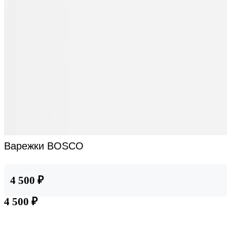
Варежки BOSCO
4 500 ₽
4 500 ₽