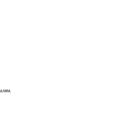
алям.