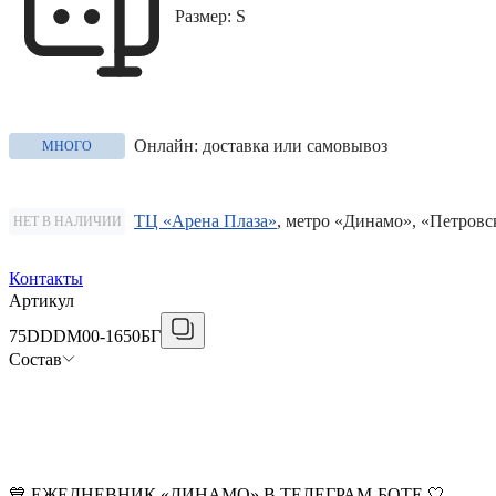
Размер: S
Онлайн: доставка или самовывоз
МНОГО
ТЦ «Арена Плаза»
, метро «Динамо», «Петровс
НЕТ В НАЛИЧИИ
Контакты
Артикул
75DDDM00-1650БГ
Состав
💙 ЕЖЕДНЕВНИК «ДИНАМО» В ТЕЛЕГРАМ-БОТЕ 🤍