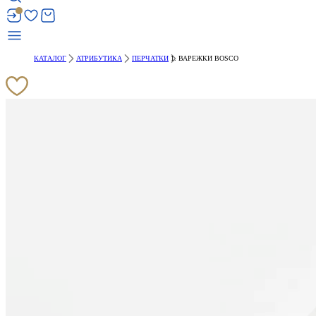
КАТАЛОГ
АТРИБУТИКА
ПЕРЧАТКИ
ВАРЕЖКИ BOSCO