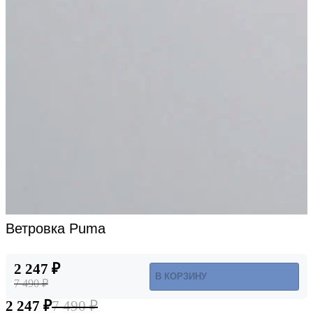
Ветровка Puma
2 247 ₽
В КОРЗИНУ
7 490 ₽
2 247 ₽
7 490 ₽