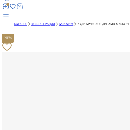
КАТАЛОГ
КОЛЛАБОРАЦИИ
ASIA ST 71
ХУДИ МУЖСКОЕ ДИНАМО X ASIA ST 
NEW