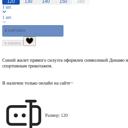
120
130
140
150
160
1 шт.
1 шт.
В КОРЗИНУ
в корзину
Cиний жилет прямого силуэта оформлен символикой Динамо и B
спортивным трикотажем.
В наличии только онлайн на сайте
Размер: 120