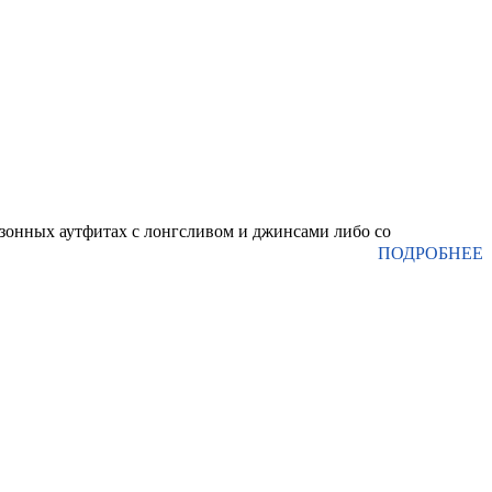
езонных аутфитах с лонгсливом и джинсами либо со
ПОДРОБНЕЕ