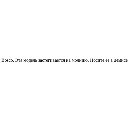
osco. Эта модель застегивается на молнию. Носите ее в демис