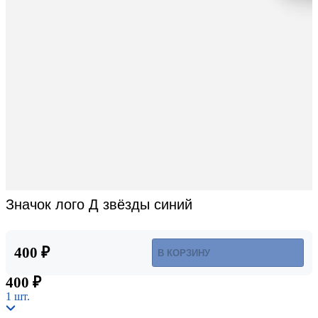
Значок лого Д звёзды синий
400 ₽
В КОРЗИНУ
400 ₽
1 шт.