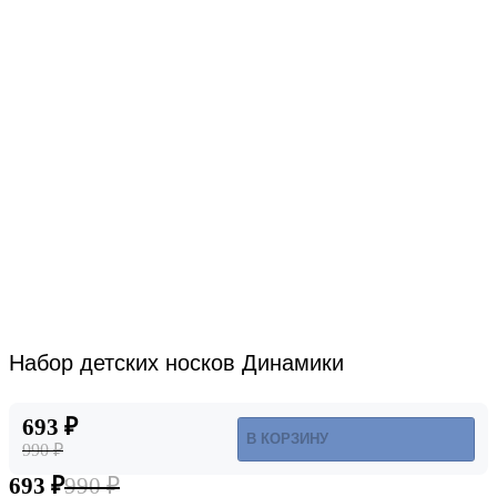
Набор детских носков Динамики
693 ₽
В КОРЗИНУ
990 ₽
693 ₽
990 ₽