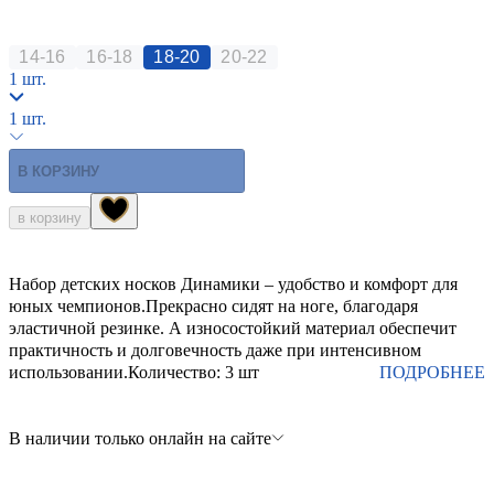
14-16
16-18
18-20
20-22
1 шт.
1 шт.
В КОРЗИНУ
в корзину
Набор детских носков Динамики – удобство и комфорт для
юных чемпионов.Прекрасно сидят на ноге, благодаря
эластичной резинке. А износостойкий материал обеспечит
практичность и долговечность даже при интенсивном
использовании.Количество: 3 шт
ПОДРОБНЕЕ
В наличии только онлайн на сайте