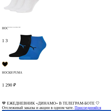
НОСКИ NIKE
1 393 ₽
1 990 ₽
НОСКИ PUMA
1 290 ₽
💙 ЕЖЕДНЕВНИК «ДИНАМО» В ТЕЛЕГРАМ-БОТЕ 🤍
Отслеживай заказы и акции в одном чате.
Присоединяйся