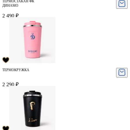
ТЕРМОСТАКАН ФК
ДИНАМО
2 490 ₽
ТЕРМОКРУЖКА
2 290 ₽