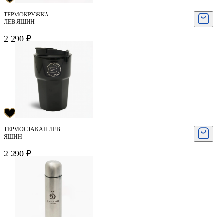
ТЕРМОКРУЖКА
ЛЕВ ЯШИН
2 290 ₽
ТЕРМОСТАКАН ЛЕВ
ЯШИН
2 290 ₽