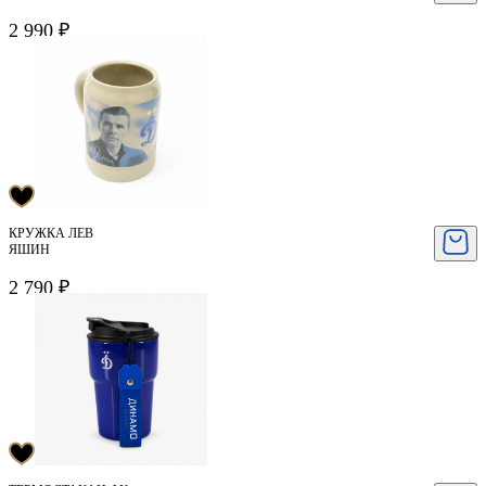
2 990 ₽
КРУЖКА ЛЕВ
ЯШИН
2 790 ₽