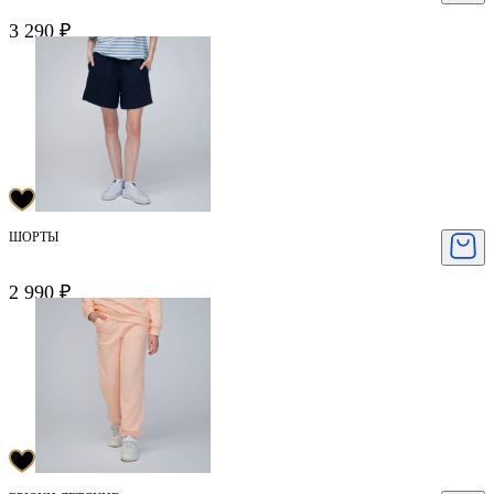
3 290 ₽
ШОРТЫ
2 990 ₽